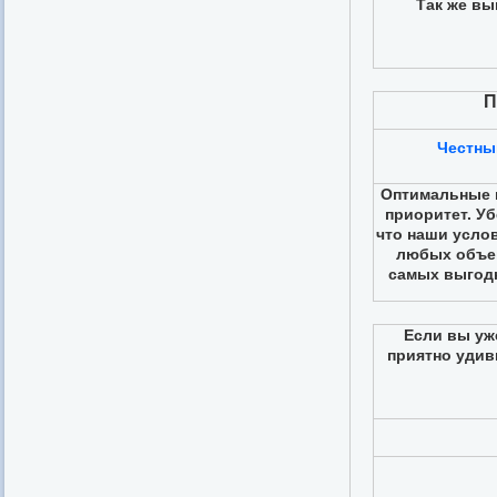
Так же вы
П
Честны
Оптимальные ц
приоритет. Уб
что наши усло
любых объе
самых выгод
Если вы уж
приятно удив