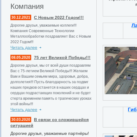
Компания
С Новым 2022 Годом!!!
30.12.2021
Л
Дорогие друзья, уважаемые коллеги!!!
Компания Современные Технологии
Металлообработки поздравляет Вас с Новым
2022 Годом!!!
Читать далее
75 лет Великой Победы!!!
08.05.2020
Дорогие друзья, мы от всей души поздравлям
Вас с 75-летием Великой Победы!!! Желаем
Вам и Вашим семьям мира, здоровья, добра,
долголетия!!! Пусть благодарность за подвиг
наших предков останется в наших сердцах и
сердцах подрастающих поколений и не будет
стерта временем память о трагических уроках
этой войны!!!
Читать далее
Гиб
В связи со сложившейся
30.03.2020
ситуацией
Дорогие друзья, уважаемые партнёры!