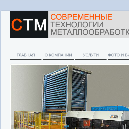
ГЛАВНАЯ
О КОМПАНИИ
УСЛУГИ
ФОТО И В