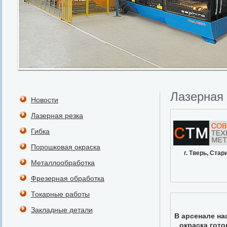
Лазерная 
Новости
Лазерная резка
Гибка
Порошковая окраска
г. Тверь, Стар
Металлообработка
Фрезерная обработка
Токарные работы
Закладные детали
В арсенале на
окраска гото